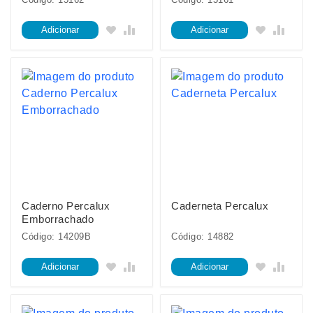
Adicionar
Adicionar
Caderno Percalux
Caderneta Percalux
Emborrachado
Código: 14209B
Código: 14882
Adicionar
Adicionar