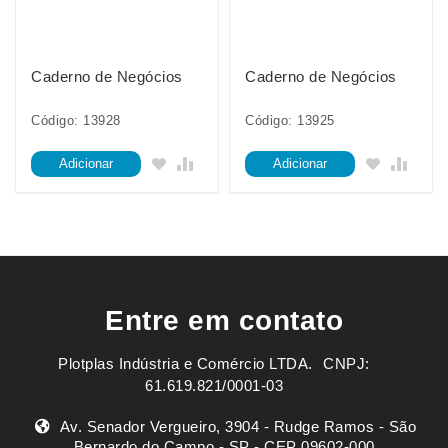
Caderno de Negócios
Caderno de Negócios
Código: 13928
Código: 13925
Adicionar
Adicionar
Entre em contato
Plotplas Indústria e Comércio LTDA. ㅤㅤㅤ CNPJ:
61.619.821/0001-03
Av. Senador Vergueiro, 3904 - Rudge Ramos - São
Bernardo do Campo - SP - CEP 09602-000