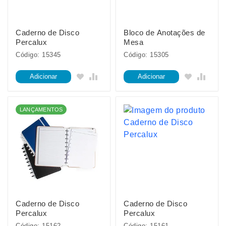
Caderno de Disco
Bloco de Anotações de
Percalux
Mesa
Código: 15345
Código: 15305
Adicionar
Adicionar
LANÇAMENTOS
Caderno de Disco
Caderno de Disco
Percalux
Percalux
Código: 15162
Código: 15161