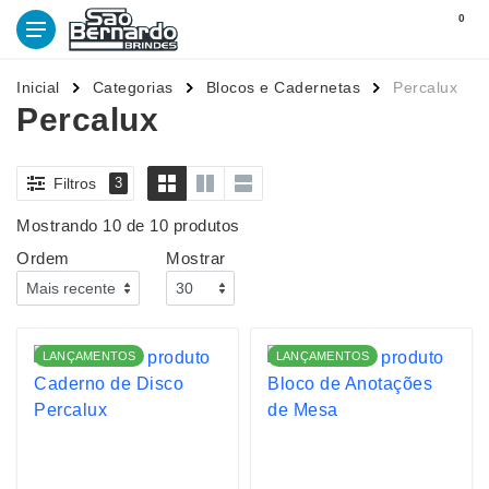
0
Inicial
Categorias
Blocos e Cadernetas
Percalux
Percalux
Filtros
3
Mostrando 10 de 10 produtos
Ordem
Mostrar
LANÇAMENTOS
LANÇAMENTOS