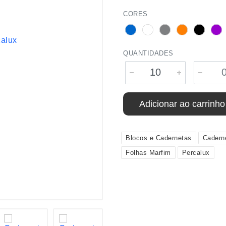
CORES
QUANTIDADES
Adicionar ao carrinho
Blocos e Cadernetas
Cadern
Folhas Marfim
Percalux