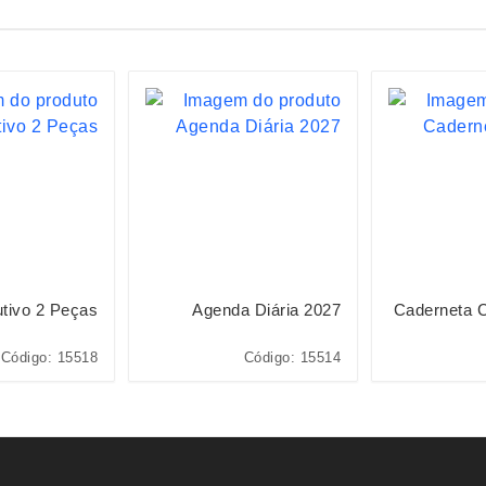
utivo 2 Peças
Agenda Diária 2027
Caderneta 
Código: 15518
Código: 15514