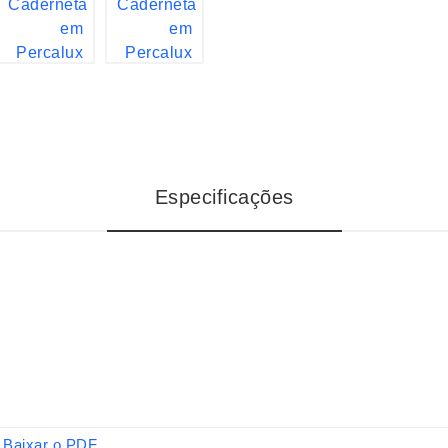
Especificações
Baixar o PDF