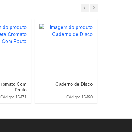
Cromato Com
Caderno de Disco
Cade
Pauta
Código: 15471
Código: 15490