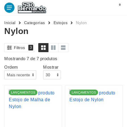
0
Inicial
Categorias
Estojos
Nylon
Nylon
Filtros
3
Mostrando 7 de 7 produtos
Ordem
Mostrar
LANÇAMENTOS
LANÇAMENTOS