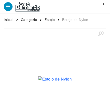
0
Inicial
Categoria
Estojo
Estojo de Nylon