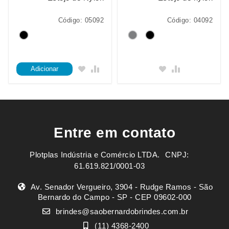
Código: 05092
Código: 04092
Adicionar
Entre em contato
Plotplas Indústria e Comércio LTDA. ㅤㅤㅤ CNPJ:
61.619.821/0001-03
Av. Senador Vergueiro, 3904 - Rudge Ramos - São
Bernardo do Campo - SP - CEP 09602-000
brindes@saobernardobrindes.com.br
(11) 4368-2400