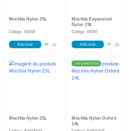
Mochila Nylon 25L
Mochila Expansível
Nylon 29L
Código: 09269
Código: 09297
Adicionar
Adicionar
LANÇAMENTOS
Mochila Nylon 25L
Mochila Nylon Oxford
14L
Código: E@18373
Código: E@01323