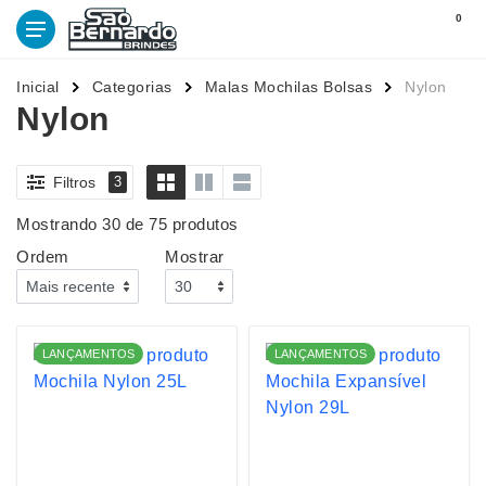
0
Inicial
Categorias
Malas Mochilas Bolsas
Nylon
Nylon
Filtros
3
Mostrando 30 de 75 produtos
Ordem
Mostrar
LANÇAMENTOS
LANÇAMENTOS