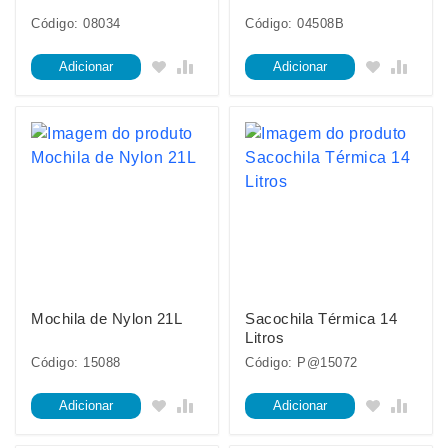
Código: 08034
Código: 04508B
Adicionar
Adicionar
Mochila de Nylon 21L
Sacochila Térmica 14
Litros
Código: 15088
Código: P@15072
Adicionar
Adicionar