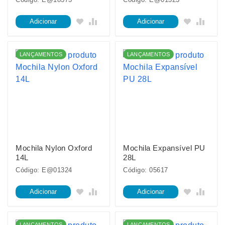
Adicionar
Adicionar
LANÇAMENTOS
LANÇAMENTOS
Mochila Nylon Oxford
Mochila Expansível PU
14L
28L
Código: E@01324
Código: 05617
Adicionar
Adicionar
LANÇAMENTOS
LANÇAMENTOS