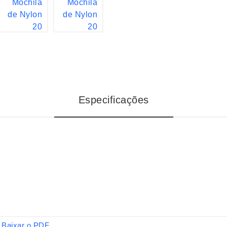
Especificações
Baixar o PDF