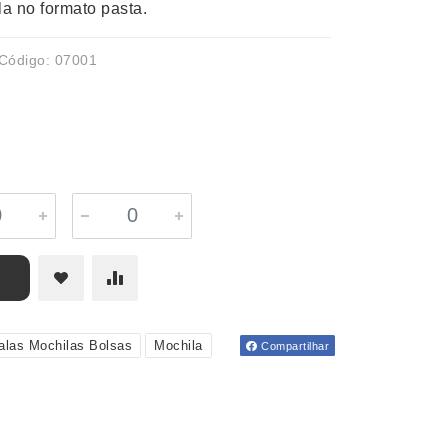
la no formato pasta.
Código: 07001
alas Mochilas Bolsas
Mochila
Compartilhar