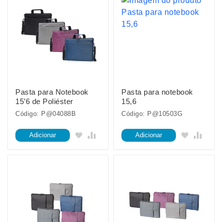
Pasta para Notebook
Pasta para notebook
15’6 de Poliéster
15,6
Código: P@04088B
Código: P@10503G
Adicionar
Adicionar