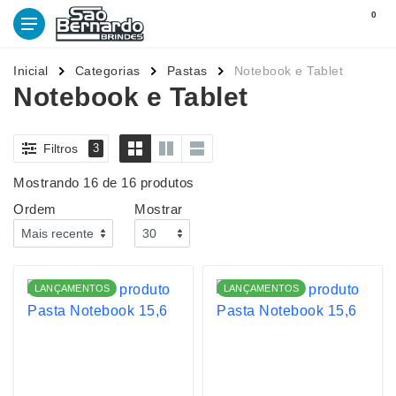
0
Inicial
Categorias
Pastas
Notebook e Tablet
Notebook e Tablet
Filtros
3
Mostrando 16 de 16 produtos
Ordem
Mostrar
LANÇAMENTOS
LANÇAMENTOS