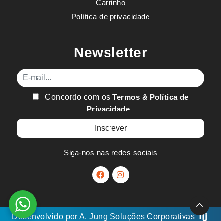
Carrinho
Política de privacidade
Newsletter
E-mail
Concordo com os
Termos & Política de
Privacidade
.
Siga-nos nas redes sociais
Desenvolvido por
A. Jung
Soluções Corporativas