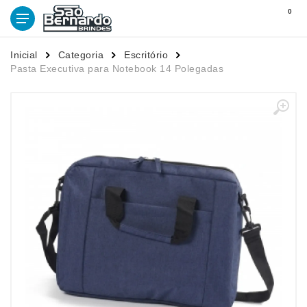
0
Inicial
Categoria
Escritório
Pasta Executiva para Notebook 14 Polegadas