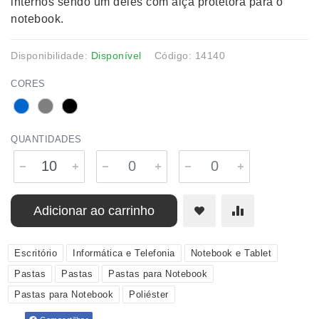
internos sendo um deles com alça protetora para o
notebook.
Disponibilidade:
Disponível
Código: 14140
CORES
QUANTIDADES
Adicionar ao carrinho
Escritório
Informática e Telefonia
Notebook e Tablet
Pastas
Pastas
Pastas para Notebook
Pastas para Notebook
Poliéster