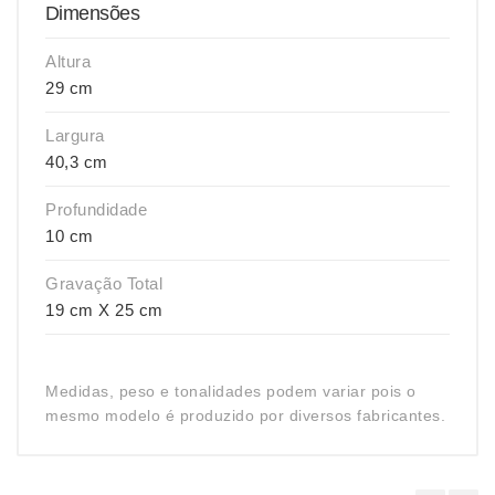
Dimensões
Altura
29 cm
Largura
40,3 cm
Profundidade
10 cm
Gravação Total
19 cm X 25 cm
Medidas, peso e tonalidades podem variar pois o
mesmo modelo é produzido por diversos fabricantes.