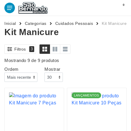
0
Inicial
Categorias
Cuidados Pessoais
Kit Manicure
Kit Manicure
Filtros
3
Mostrando 9 de 9 produtos
Ordem
Mostrar
LANÇAMENTOS