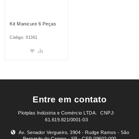
Kit Manicure 6 Peças
Código: 01361
Entre em contato
Plotplas Indústria e Comércio LTDA. ㅤㅤㅤ CNPJ:
61.619.821/0001-03
Av. Senador Vergueiro, 3904 - Rudge Ramos - São
Bernardo do Campo - SP - CEP 09602-000