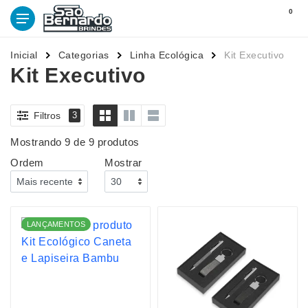
0
Inicial
Categorias
Linha Ecológica
Kit Executivo
Kit Executivo
Filtros
3
Mostrando 9 de 9 produtos
Ordem
Mostrar
LANÇAMENTOS