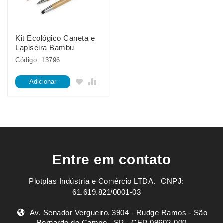
Kit Ecológico Caneta e
Lapiseira Bambu
Código: 13796
Adicionar
Entre em contato
Plotplas Indústria e Comércio LTDA. ㅤㅤㅤ CNPJ:
61.619.821/0001-03
Av. Senador Vergueiro, 3904 - Rudge Ramos - São
Bernardo do Campo - SP - CEP 09602-000