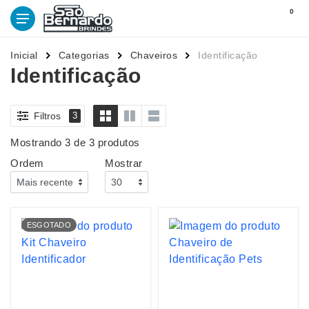
0
Inicial
Categorias
Chaveiros
Identificação
Identificação
Filtros
3
Mostrando 3 de 3 produtos
Ordem
Mostrar
ESGOTADO