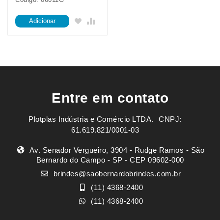
Adicionar
Entre em contato
Plotplas Indústria e Comércio LTDA. ㅤㅤㅤ CNPJ:
61.619.821/0001-03
Av. Senador Vergueiro, 3904 - Rudge Ramos - São
Bernardo do Campo - SP - CEP 09602-000
brindes@saobernardobrindes.com.br
(11) 4368-2400
(11) 4368-2400