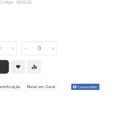
Código: 06011G
dentificação
Metal em Geral
Compartilhar