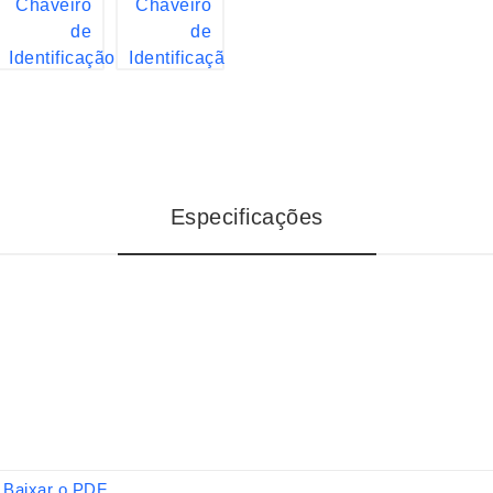
Especificações
Baixar o PDF