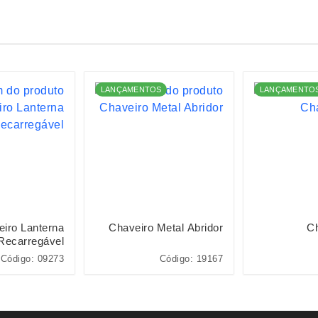
LANÇAMENTOS
LANÇAMENTO
iro Lanterna
Chaveiro Metal Abridor
Ch
Recarregável
Código: 09273
Código: 19167