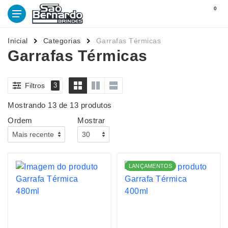
0
Inicial
Categorias
Garrafas Térmicas
Garrafas Térmicas
Filtros
3
Mostrando 13 de 13 produtos
Ordem
Mostrar
LANÇAMENTOS