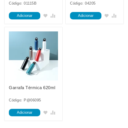
Código: 01115B
Código: 04205
Adicionar
Adicionar
Garrafa Térmica 620ml
Código: P@06095
Adicionar