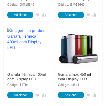
Código: O@18649
Código: E@18649
Adicionar
Adicionar
Garrafa Térmica 400ml
Garrafa Inox 450 ml
com Display LED
com Display LED
Código: 14794
Código: 14644
Adicionar
Adicionar