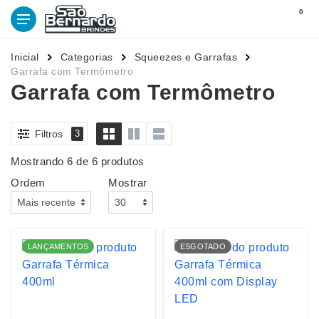
0
Inicial
Categorias
Squeezes e Garrafas
Garrafa com Termômetro
Garrafa com Termômetro
Filtros
3
Mostrando 6 de 6 produtos
Ordem
Mostrar
LANÇAMENTOS
ESGOTADO