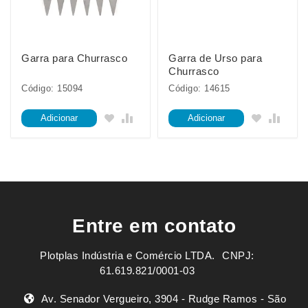
Garra para Churrasco
Garra de Urso para
Churrasco
Código: 15094
Código: 14615
Adicionar
Adicionar
Entre em contato
Plotplas Indústria e Comércio LTDA. ㅤㅤㅤ CNPJ:
61.619.821/0001-03
Av. Senador Vergueiro, 3904 - Rudge Ramos - São