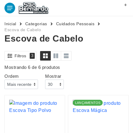
0
Inicial
Categorias
Cuidados Pessoais
Escova de Cabelo
Escova de Cabelo
Filtros
3
Mostrando 6 de 6 produtos
Ordem
Mostrar
LANÇAMENTOS