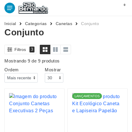
0
Inicial
Categorias
Canetas
Conjunto
Conjunto
Filtros
3
Mostrando 9 de 9 produtos
Ordem
Mostrar
LANÇAMENTOS