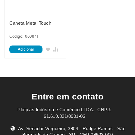
Caneta Metal Touch
Código: 06087T
Adicionar
Entre em contato
Plotplas Indústria e Comércio LTDA. ㅤㅤㅤ CNPJ:
61.619.821/0001-03
Av. Senador Vergueiro, 3904 - Rudge Ramos - São
Bernardo do Campo - SP - CEP 09602-000