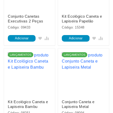
Conjunto Canetas
Kit Ecológico Caneta e
Executivas 2 Peças
Lapiseira Papelão
Código: 09433
Código: 15348
Adicionar
Adicionar
LANÇAMENTOS
LANÇAMENTOS
Kit Ecológico Caneta e
Conjunto Caneta e
Lapiseira Bambu
Lapiseira Metal
Código: 08251
Código: 08094