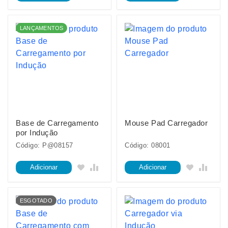
LANÇAMENTOS
Base de Carregamento
Mouse Pad Carregador
por Indução
Código: P@08157
Código: 08001
Adicionar
Adicionar
ESGOTADO