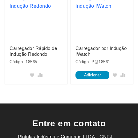
Carregador Rápido de
Carregador por Indução
Indução Redondo
IWatch
Código: 18565
Código: P@18561
Adicionar
Entre em contato
Plotplas Indústria e Comércio LTDA. ㅤㅤㅤ CNPJ: