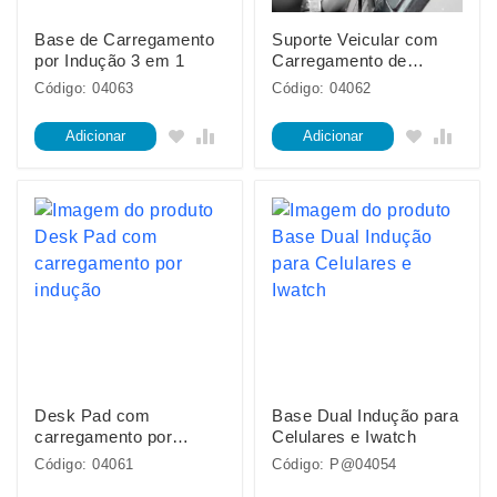
Base de Carregamento
Suporte Veicular com
por Indução 3 em 1
Carregamento de
Indução
Código: 04063
Código: 04062
Adicionar
Adicionar
Desk Pad com
Base Dual Indução para
carregamento por
Celulares e Iwatch
indução
Código: 04061
Código: P@04054