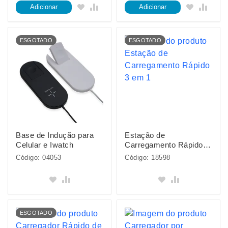
Adicionar
Adicionar
ESGOTADO
ESGOTADO
Base de Indução para
Estação de
Celular e Iwatch
Carregamento Rápido 3
em 1
Código: 04053
Código: 18598
ESGOTADO