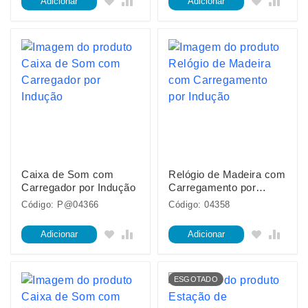
Adicionar
Adicionar
Caixa de Som com
Relógio de Madeira com
Carregador por Indução
Carregamento por
Indução
Código: P@04366
Código: 04358
Adicionar
Adicionar
ESGOTADO