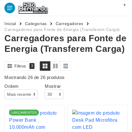
0
Inicial
Categorias
Carregadores
Carregadores para Fonte de Energia (Transferem Carga)
Carregadores para Fonte de
Energia (Transferem Carga)
Filtros
3
Mostrando 26 de 26 produtos
Ordem
Mostrar
LANÇAMENTOS