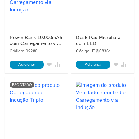
Power Bank 10.000mAh
Desk Pad Microfibra
com Carregamento via
com LED
Indução
Código: 09280
Código: E@08364
Adicionar
Adicionar
ESGOTADO