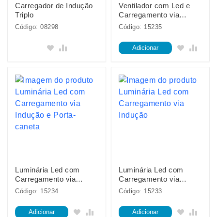
Carregador de Indução
Ventilador com Led e
Triplo
Carregamento via
Indução
Código: 08298
Código: 15235
Adicionar
Luminária Led com
Luminária Led com
Carregamento via
Carregamento via
Indução e Porta-caneta
Indução
Código: 15234
Código: 15233
Adicionar
Adicionar