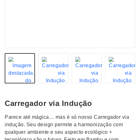
Carregador via Indução
Parece até mágica… mas é só nosso Carregador via
indução. Seu design permite a harmonização com
qualquer ambiente e seu aspecto ecológico +
tecnológico são o futuro. Feito em Bambu e com