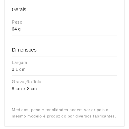
Gerais
Peso
64 g
Dimensões
Largura
9,1 cm
Gravação Total
8 cm x 8 cm
Medidas, peso e tonalidades podem variar pois o
mesmo modelo é produzido por diversos fabricantes.