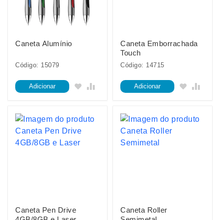
Caneta Alumínio
Caneta Emborrachada
Touch
Código: 15079
Código: 14715
Adicionar
Adicionar
Caneta Pen Drive
Caneta Roller
4GB/8GB e Laser
Semimetal