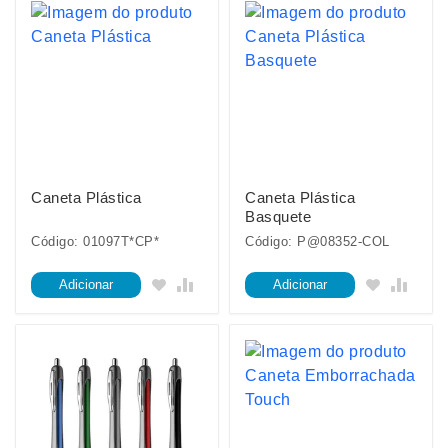
Caneta Plástica
Caneta Plástica
Basquete
Código: 01097T*CP*
Código: P@08352-COL
Adicionar
Adicionar