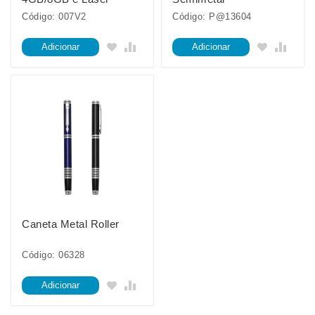
Código: 007V2
Código: P@13604
Adicionar
Adicionar
Caneta Metal Roller
Código: 06328
Adicionar