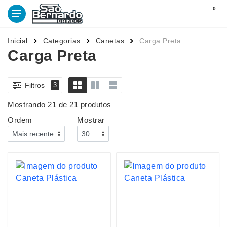
0
Inicial
Categorias
Canetas
Carga Preta
Carga Preta
Filtros
3
Mostrando 21 de 21 produtos
Ordem
Mostrar