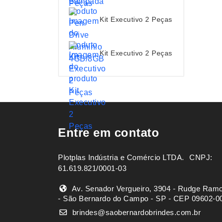
Kit Executivo 2 Peças
Kit Executivo 2 Peças
Entre em contato
Plotplas Indústria e Comércio LTDA. ㅤㅤㅤ CNPJ:
61.619.821/0001-03
Av. Senador Vergueiro, 3904 - Rudge Ram
- São Bernardo do Campo - SP - CEP 09602-0
brindes@saobernardobrindes.com.br