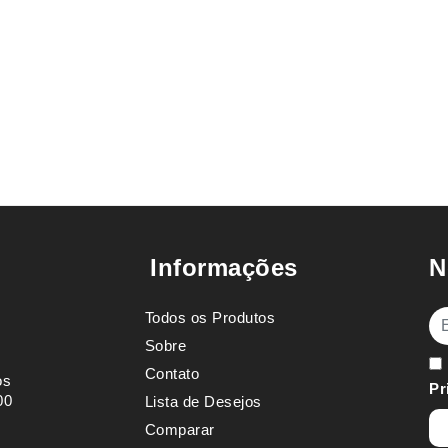
Informações
N
Todos os Produtos
E-
Sobre
Contato
os
Pr
00
Lista de Desejos
Comparar