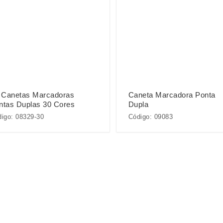
t Canetas Marcadoras
Caneta Marcadora Ponta
ntas Duplas 30 Cores
Dupla
igo: 08329-30
Código: 09083