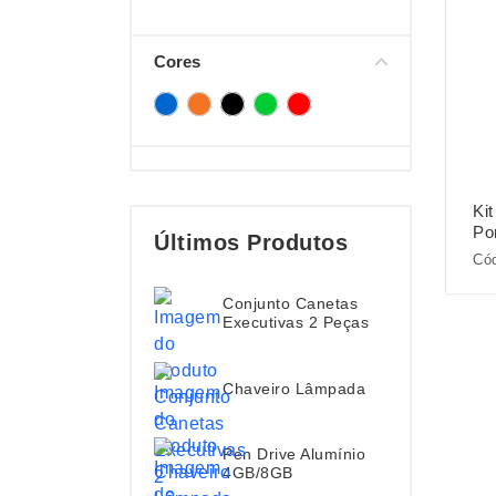
Cores
Ki
Po
Últimos Produtos
Cód
Conjunto Canetas
Executivas 2 Peças
Chaveiro Lâmpada
Pen Drive Alumínio
4GB/8GB