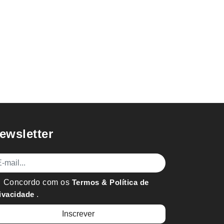
ewsletter
mail
Concordo com os
Termos & Política de
ivacidade
.