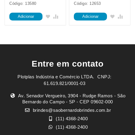
Código: 13580
Código: 12653
Adicionar
Adicionar
Entre em contato
Plotplas Indústria e Comércio LTDA. ㅤㅤㅤ CNPJ:
61.619.821/0001-03
Av. Senador Vergueiro, 3904 - Rudge Ramos - São
Bernardo do Campo - SP - CEP 09602-000
brindes@saobernardobrindes.com.br
(11) 4368-2400
(11) 4368-2400