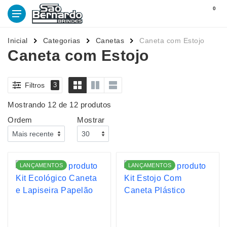
0
Inicial
Categorias
Canetas
Caneta com Estojo
Caneta com Estojo
Filtros
3
Mostrando 12 de 12 produtos
Ordem
Mostrar
LANÇAMENTOS
LANÇAMENTOS