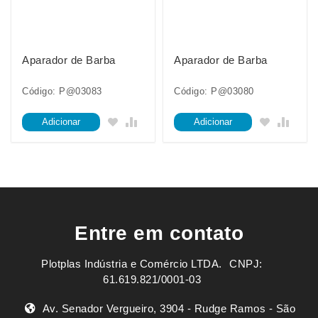
Aparador de Barba
Aparador de Barba
Código: P@03083
Código: P@03080
Adicionar
Adicionar
Entre em contato
Plotplas Indústria e Comércio LTDA. ㅤㅤㅤ CNPJ:
61.619.821/0001-03
Av. Senador Vergueiro, 3904 - Rudge Ramos - São