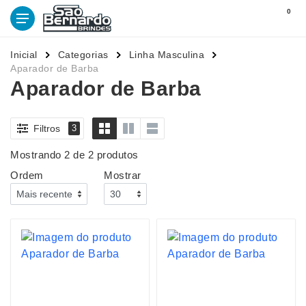
0
Inicial
Categorias
Linha Masculina
Aparador de Barba
Aparador de Barba
Filtros
3
Mostrando 2 de 2 produtos
Ordem
Mostrar