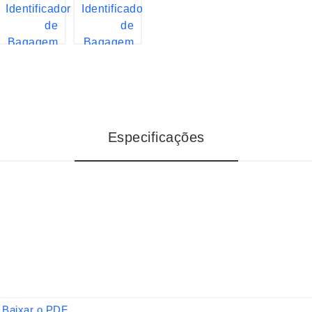
Especificações
Baixar o PDF