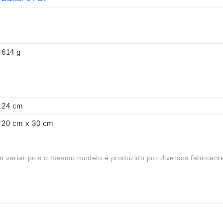
614 g
24 cm
20 cm x 30 cm
 variar pois o mesmo modelo é produzido por diversos fabricant