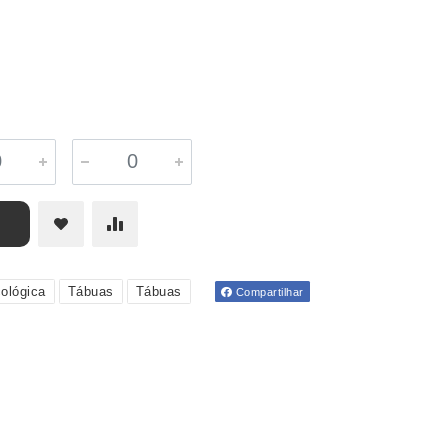
ológica
Tábuas
Tábuas
Compartilhar