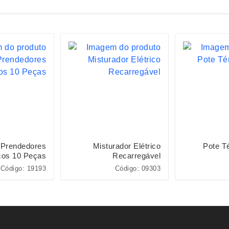
 Prendedores
Misturador Elétrico
Pote T
cos 10 Peças
Recarregável
Código: 19193
Código: 09303