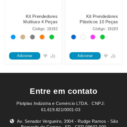
Kit Prendedores
Kit Prendedores
Multiuso 4 Peças
Plásticos 10 Peças
Código: 19192
Código: 19193
Adicionar
Adicionar
Entre em contato
Plotplas Indústria e Comércio LTDA. ㅤㅤㅤ CNPJ:
61.619.821/0001-03
Av. Senador Vergueiro, 3904 - Rudge Ramos - São
Bernardo do Campo - SP - CEP 09602-000