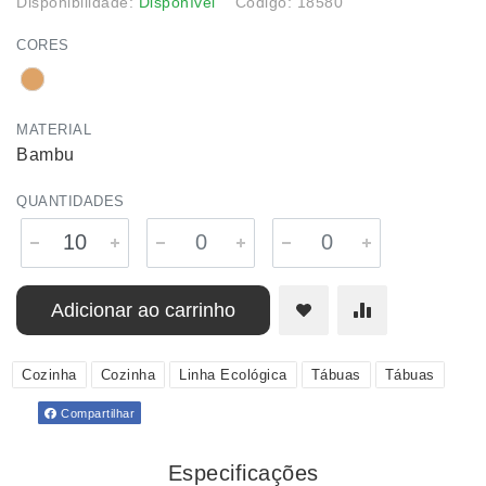
Disponibilidade:
Disponível
Código: 18580
CORES
MATERIAL
Bambu
QUANTIDADES
Adicionar ao carrinho
Cozinha
Cozinha
Linha Ecológica
Tábuas
Tábuas
Compartilhar
Especificações