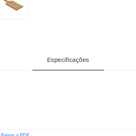
Especificações
Baixar o PDF