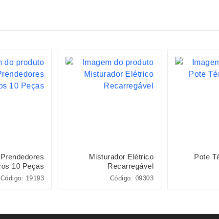
 Prendedores
Misturador Elétrico
Pote T
cos 10 Peças
Recarregável
Código: 19193
Código: 09303