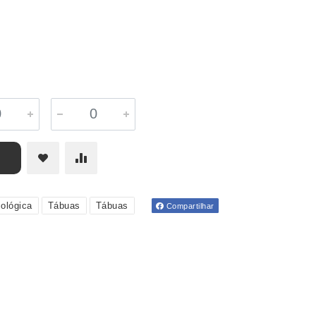
ológica
Tábuas
Tábuas
Compartilhar