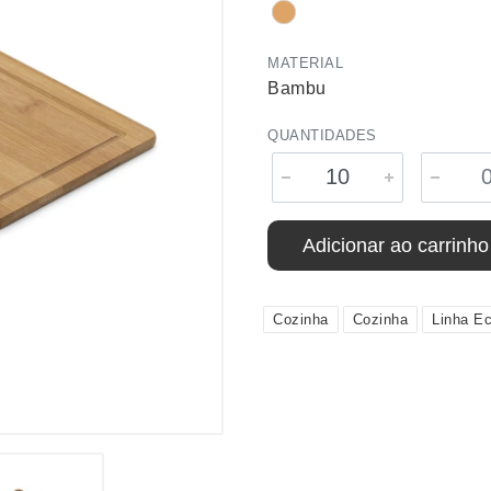
MATERIAL
Bambu
QUANTIDADES
Adicionar ao carrinho
Cozinha
Cozinha
Linha Ec