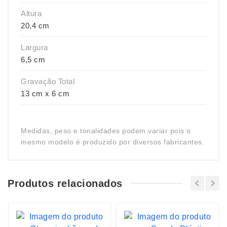
Altura
20,4 cm
Largura
6,5 cm
Gravação Total
13 cm x 6 cm
Medidas, peso e tonalidades podem variar pois o
mesmo modelo é produzido por diversos fabricantes.
Produtos relacionados