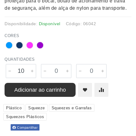
proteção para o bocal, botão de acionamento e trava
de segurança, além de alça de nylon para transporte.
Disponibilidade:
Disponível
Código: 06042
CORES
QUANTIDADES
Adicionar ao carrinho
Plástico
Squeeze
Squeezes e Garrafas
Squeezes Plásticos
Compartilhar