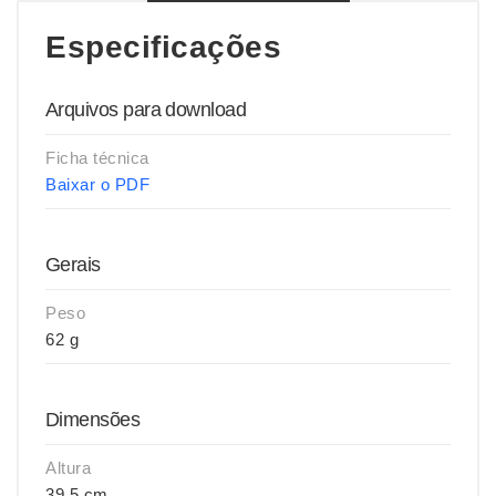
Especificações
Arquivos para download
Ficha técnica
Baixar o PDF
Gerais
Peso
62 g
Dimensões
Altura
39,5 cm