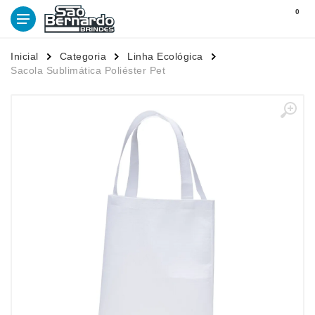
0
Inicial
Categoria
Linha Ecológica
Sacola Sublimática Poliéster Pet