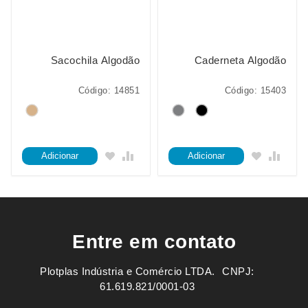
Sacochila Algodão
Caderneta Algodão
Código: 14851
Código: 15403
Adicionar
Adicionar
Entre em contato
Plotplas Indústria e Comércio LTDA. ㅤㅤㅤ CNPJ:
61.619.821/0001-03