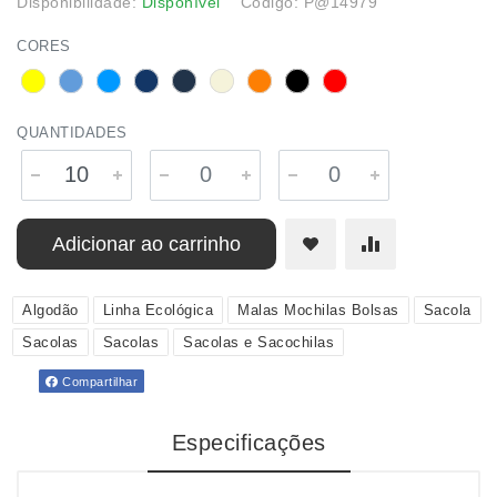
Disponibilidade:
Disponível
Código: P@14979
CORES
QUANTIDADES
Adicionar ao carrinho
Algodão
Linha Ecológica
Malas Mochilas Bolsas
Sacola
Sacolas
Sacolas
Sacolas e Sacochilas
Compartilhar
Especificações