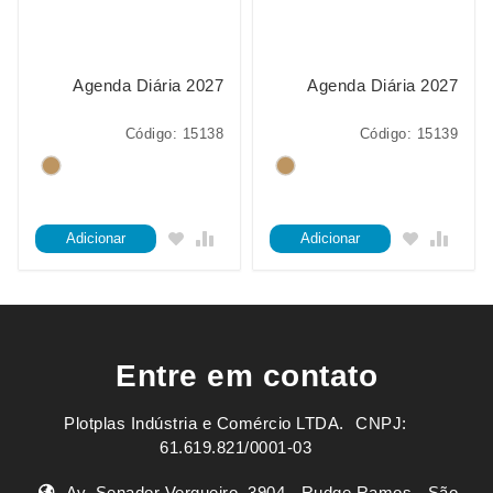
Agenda Diária 2027
Agenda Diária 2027
Código: 15138
Código: 15139
Adicionar
Adicionar
Entre em contato
Plotplas Indústria e Comércio LTDA. ㅤㅤㅤ CNPJ:
61.619.821/0001-03
Av. Senador Vergueiro, 3904 - Rudge Ramos - São