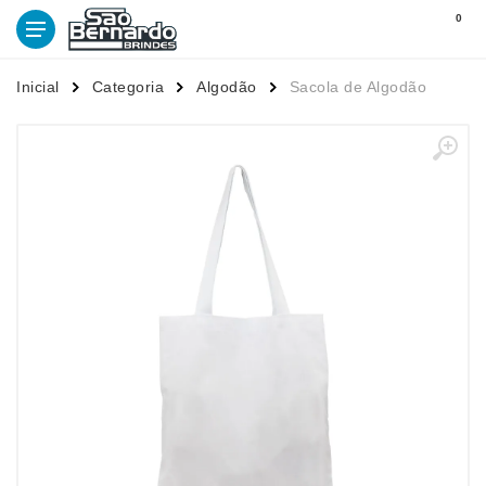
0
Inicial
Categoria
Algodão
Sacola de Algodão