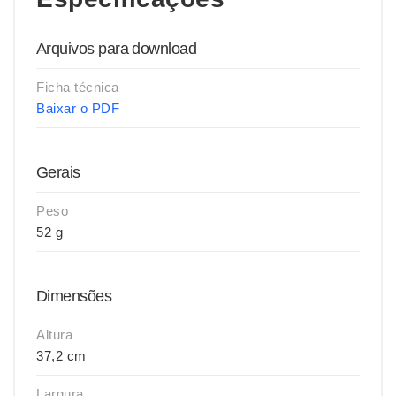
Arquivos para download
Ficha técnica
Baixar o PDF
Gerais
Peso
52 g
Dimensões
Altura
37,2 cm
Largura