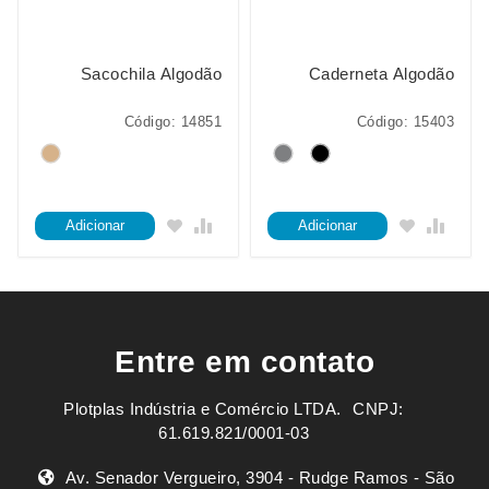
Sacochila Algodão
Caderneta Algodão
Código: 14851
Código: 15403
Adicionar
Adicionar
Entre em contato
Plotplas Indústria e Comércio LTDA. ㅤㅤㅤ CNPJ:
61.619.821/0001-03
Av. Senador Vergueiro, 3904 - Rudge Ramos - São