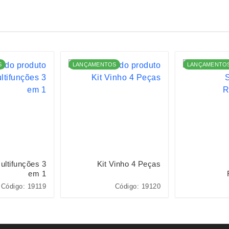
S
LANÇAMENTOS
LANÇAMENTO
ultifunções 3
Kit Vinho 4 Peças
em 1
Código: 19119
Código: 19120