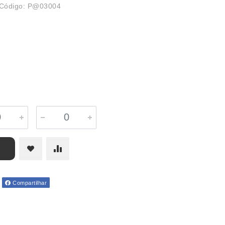
Código: P@03004
Compartilhar