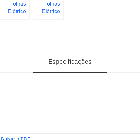
Especificações
Baixar o PDF