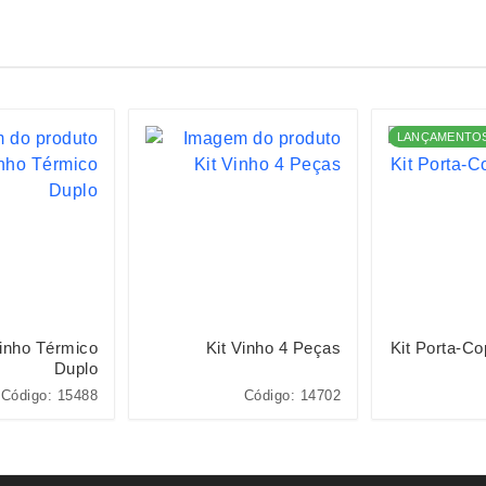
LANÇAMENTO
inho Térmico
Kit Vinho 4 Peças
Kit Porta-C
Duplo
Código: 15488
Código: 14702