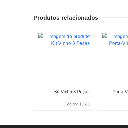
Produtos relacionados
S
Vinho 4 Peças
Kit Vinho 3 Peças
Porta-V
Código: 19120
Código: 15511