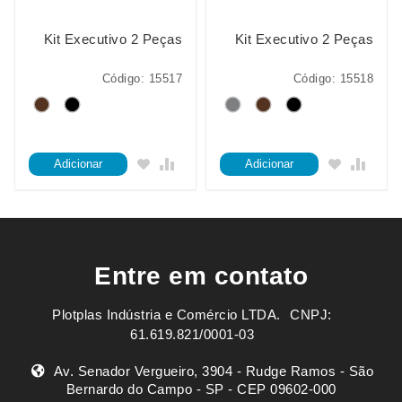
Kit Executivo 2 Peças
Kit Executivo 2 Peças
Código: 15517
Código: 15518
Adicionar
Adicionar
Entre em contato
Plotplas Indústria e Comércio LTDA. ㅤㅤㅤ CNPJ:
61.619.821/0001-03
Av. Senador Vergueiro, 3904 - Rudge Ramos - São
Bernardo do Campo - SP - CEP 09602-000