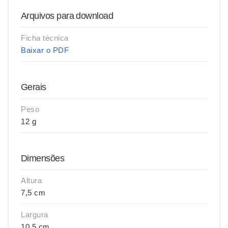
Arquivos para download
Ficha técnica
Baixar o PDF
Gerais
Peso
12 g
Dimensões
Altura
7,5 cm
Largura
10,5 cm