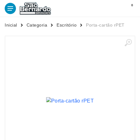
0
Inicial
Categoria
Escritório
Porta-cartão rPET