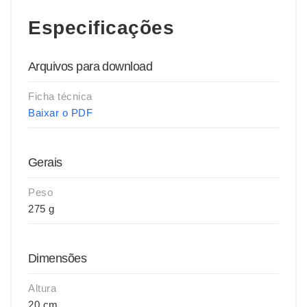
Especificações
Arquivos para download
Ficha técnica
Baixar o PDF
Gerais
Peso
275 g
Dimensões
Altura
20 cm