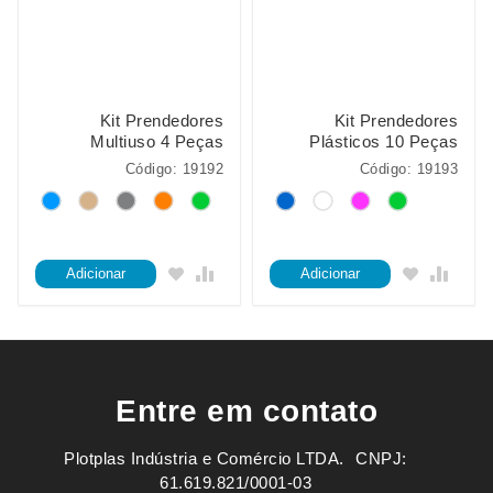
Kit Prendedores
Kit Prendedores
Multiuso 4 Peças
Plásticos 10 Peças
Código: 19192
Código: 19193
Adicionar
Adicionar
Entre em contato
Plotplas Indústria e Comércio LTDA. ㅤㅤㅤ CNPJ:
61.619.821/0001-03