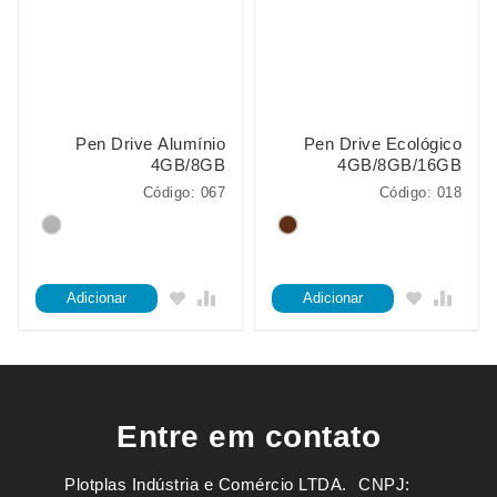
Pen Drive Alumínio
Pen Drive Ecológico
4GB/8GB
4GB/8GB/16GB
Código: 067
Código: 018
Adicionar
Adicionar
Entre em contato
Plotplas Indústria e Comércio LTDA. ㅤㅤㅤ CNPJ: