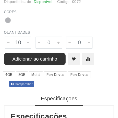
Disponibilidade:
Disponível
Código: 0072
CORES
QUANTIDADES
Adicionar ao carrinho
4GB
8GB
Metal
Pen Drives
Pen Drives
Compartilhar
Especificações
Especificações