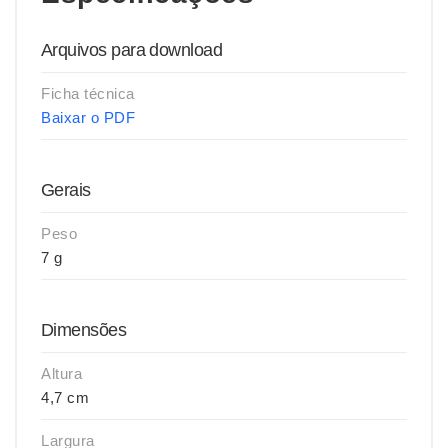
Arquivos para download
Ficha técnica
Baixar o PDF
Gerais
Peso
7 g
Dimensões
Altura
4,7 cm
Largura