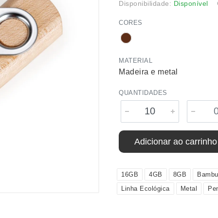
Disponibilidade:
Disponível
CORES
MATERIAL
Madeira e metal
QUANTIDADES
Adicionar ao carrinho
16GB
4GB
8GB
Bamb
Linha Ecológica
Metal
Pen