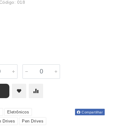
Código: 018
u
Eletrônicos
Compartilhar
 Drives
Pen Drives