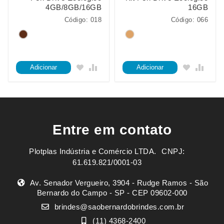
4GB/8GB/16GB
16GB
Código: 018
Código: 066
Adicionar
Adicionar
Entre em contato
Plotplas Indústria e Comércio LTDA. ㅤㅤㅤ CNPJ:
61.619.821/0001-03
Av. Senador Vergueiro, 3904 - Rudge Ramos - São
Bernardo do Campo - SP - CEP 09602-000
brindes@saobernardobrindes.com.br
(11) 4368-2400