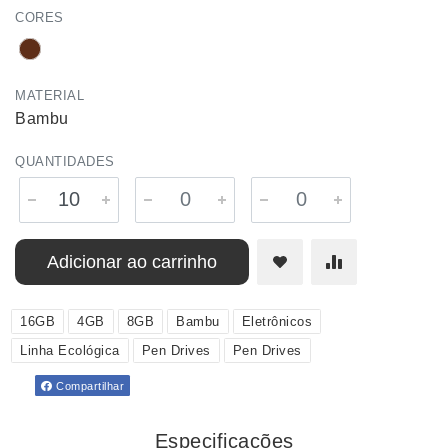
CORES
MATERIAL
Bambu
QUANTIDADES
Adicionar ao carrinho
16GB
4GB
8GB
Bambu
Eletrônicos
Linha Ecológica
Pen Drives
Pen Drives
Compartilhar
Especificações