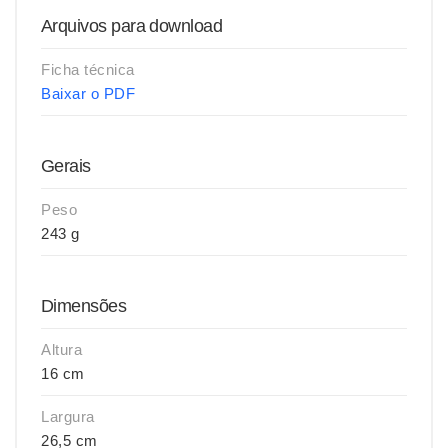
Arquivos para download
Ficha técnica
Baixar o PDF
Gerais
Peso
243 g
Dimensões
Altura
16 cm
Largura
26,5 cm