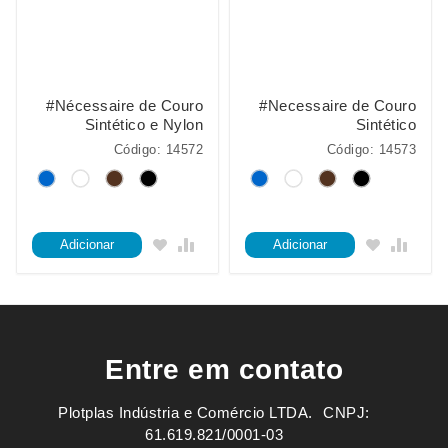
#Nécessaire de Couro
#Necessaire de Couro
Sintético e Nylon
Sintético
Código: 14572
Código: 14573
Adicionar
Adicionar
Entre em contato
Plotplas Indústria e Comércio LTDA. ㅤㅤㅤ CNPJ:
61.619.821/0001-03