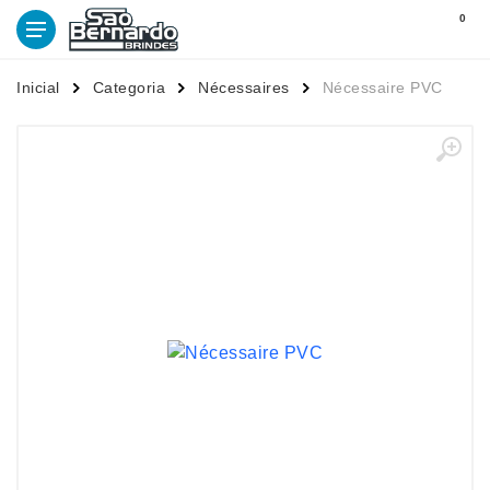
0
Inicial
Categoria
Nécessaires
Nécessaire PVC