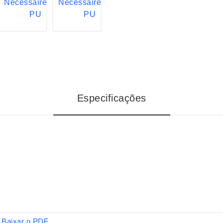
Especificações
Baixar o PDF