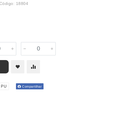
Código: 18804
PU
Compartilhar