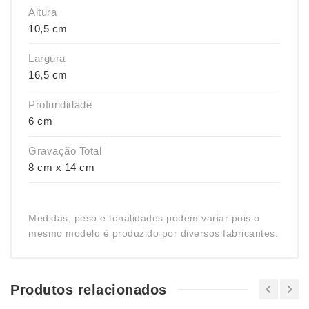
Altura
10,5 cm
Largura
16,5 cm
Profundidade
6 cm
Gravação Total
8 cm x 14 cm
Medidas, peso e tonalidades podem variar pois o
mesmo modelo é produzido por diversos fabricantes.
Produtos relacionados