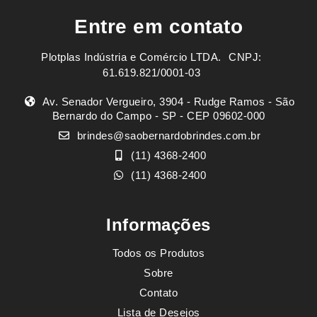
Entre em contato
Plotplas Indústria e Comércio LTDA. ㅤㅤㅤ CNPJ:
61.619.821/0001-03
Av. Senador Vergueiro, 3904 - Rudge Ramos - São
Bernardo do Campo - SP - CEP 09602-000
brindes@saobernardobrindes.com.br
(11) 4368-2400
(11) 4368-2400
Informações
Todos os Produtos
Sobre
Contato
Lista de Desejos