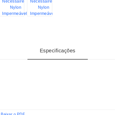
Especificações
Baixar o PDF