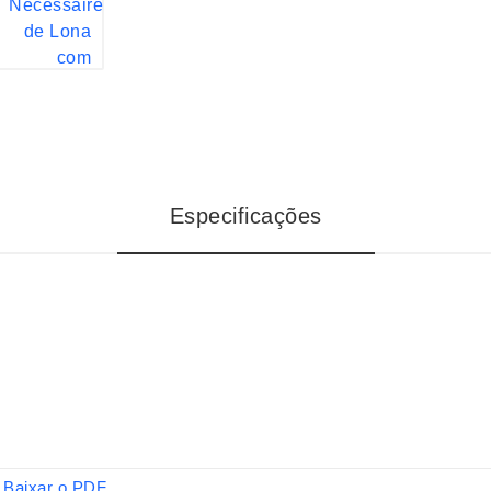
Especificações
Baixar o PDF