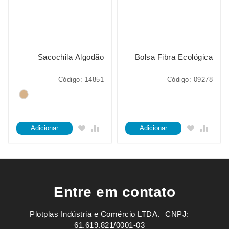
Sacochila Algodão
Bolsa Fibra Ecológica
Código: 14851
Código: 09278
Adicionar
Adicionar
Entre em contato
Plotplas Indústria e Comércio LTDA. ㅤㅤㅤ CNPJ:
61.619.821/0001-03