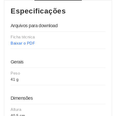
Especificações
Arquivos para download
Ficha técnica
Baixar o PDF
Gerais
Peso
41 g
Dimensões
Altura
40,5 cm