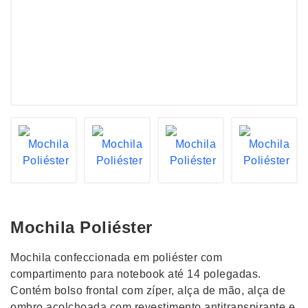
Mochila Poliéster
Mochila confeccionada em poliéster com
compartimento para notebook até 14 polegadas.
Contém bolso frontal com zíper, alça de mão, alça de
ombro acolchoada com revestimento antitranspirante e