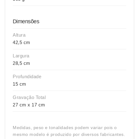
Dimensões
Altura
42,5 cm
Largura
28,5 cm
Profundidade
15 cm
Gravação Total
27 cm x 17 cm
Medidas, peso e tonalidades podem variar pois o
mesmo modelo é produzido por diversos fabricantes.