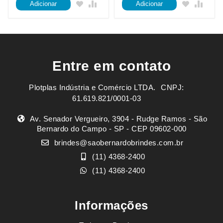
Adicionar
Adicionar
Entre em contato
Plotplas Indústria e Comércio LTDA. ㅤㅤㅤ CNPJ:
61.619.821/0001-03
Av. Senador Vergueiro, 3904 - Rudge Ramos - São
Bernardo do Campo - SP - CEP 09602-000
brindes@saobernardobrindes.com.br
(11) 4368-2400
(11) 4368-2400
Informações