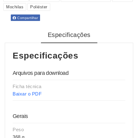
Mochilas
Poliéster
Compartilhar
Especificações
Especificações
Arquivos para download
Ficha técnica
Baixar o PDF
Gerais
Peso
368 g