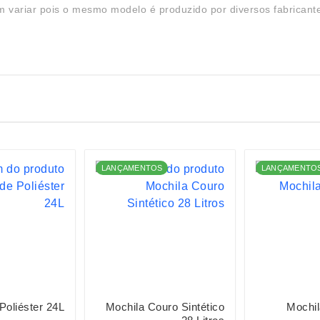
 variar pois o mesmo modelo é produzido por diversos fabricant
LANÇAMENTOS
LANÇAMENTO
Poliéster 24L
Mochila Couro Sintético
Mochil