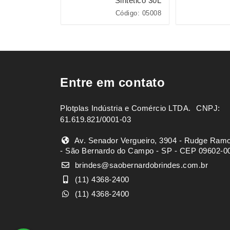
Sintético 30L
Código: 15427
Código: 05008
Entre em contato
Plotplas Indústria e Comércio LTDA. ㅤㅤㅤ CNPJ:
61.619.821/0001-03
Av. Senador Vergueiro, 3904 - Rudge Ram
- São Bernardo do Campo - SP - CEP 09602-0
brindes@saobernardobrindes.com.br
(11) 4368-2400
(11) 4368-2400