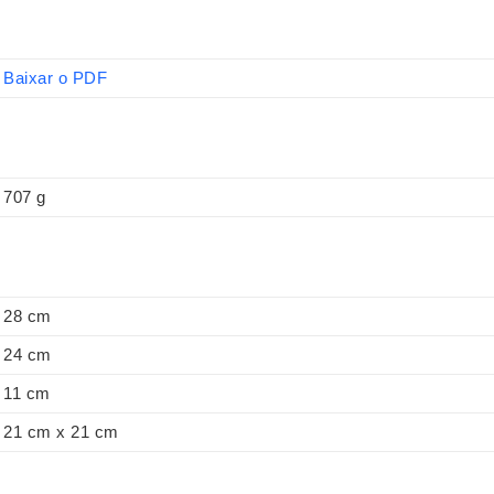
Baixar o PDF
707 g
28 cm
24 cm
11 cm
21 cm x 21 cm