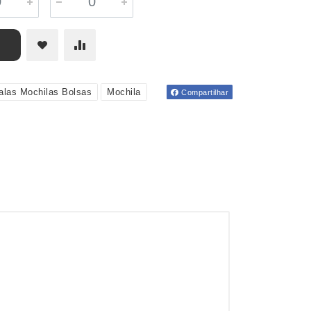
alas Mochilas Bolsas
Mochila
Compartilhar