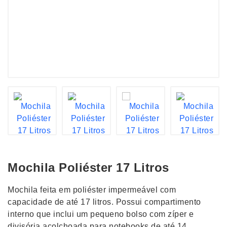
Mochila Poliéster 17 Litros
Mochila feita em poliéster impermeável com
capacidade de até 17 litros. Possui compartimento
interno que inclui um pequeno bolso com zíper e
divisória acolchoada para notebooks de até 14