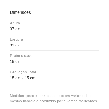
Dimensões
Altura
37 cm
Largura
31 cm
Profundidade
15 cm
Gravação Total
15 cm x 15 cm
Medidas, peso e tonalidades podem variar pois o
mesmo modelo é produzido por diversos fabricantes.