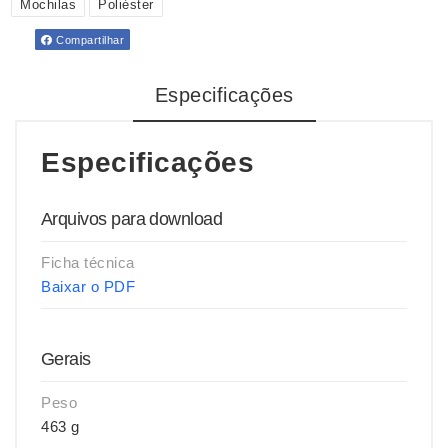
Mochilas
Poliéster
Compartilhar
Especificações
Especificações
Arquivos para download
Ficha técnica
Baixar o PDF
Gerais
Peso
463 g