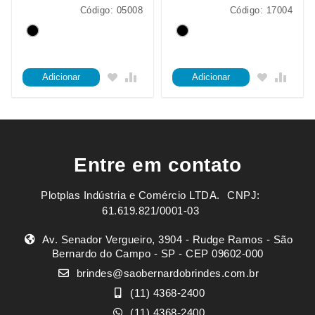
Código: 05008
Código: 17004
Adicionar
Adicionar
Entre em contato
Plotplas Indústria e Comércio LTDA. ㅤㅤㅤ CNPJ:
61.619.821/0001-03
Av. Senador Vergueiro, 3904 - Rudge Ramos - São
Bernardo do Campo - SP - CEP 09602-000
brindes@saobernardobrindes.com.br
(11) 4368-2400
(11) 4368-2400