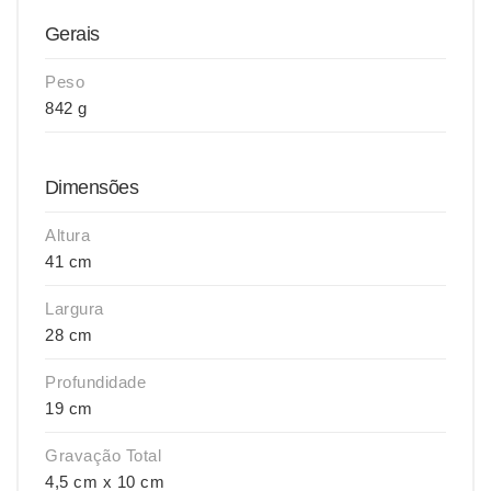
Gerais
Peso
842 g
Dimensões
Altura
41 cm
Largura
28 cm
Profundidade
19 cm
Gravação Total
4,5 cm x 10 cm