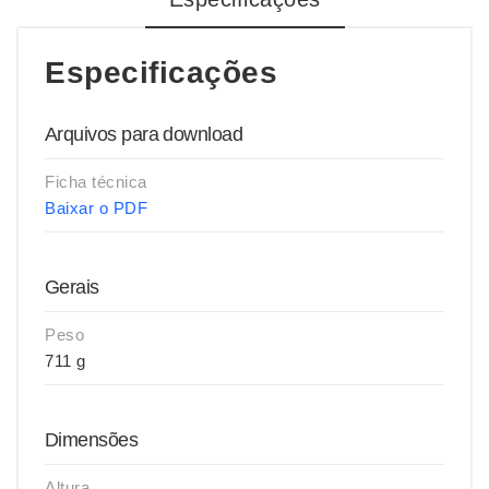
Especificações
Arquivos para download
Ficha técnica
Baixar o PDF
Gerais
Peso
711 g
Dimensões
Altura