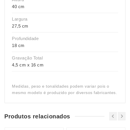
40 cm
Largura
27,5 cm
Profundidade
18 cm
Gravação Total
4,5 cm x 16 cm
Medidas, peso e tonalidades podem variar pois o
mesmo modelo é produzido por diversos fabricantes.
Produtos relacionados